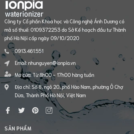
Công ty Cổ phần Khoa học và Công nghệ Ánh Dương có
mã số thuế: 0109372253 do Sở Kế hoạch đầu tư Thành
phố Hà Nội cấp ngày 09/10/2020
0913.461.551
Email:
nhunguyen@ionpia.vn
Mở cửa:
Từ 8h00 - 17h00 hàng tuần
Địa chỉ: Số 8, ngõ 20, phố Hào Nam, phường Ô Chợ
Dừa, Thành Phố Hà Nội, Việt Nam
SẢN PHẨM