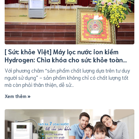
[ Sức khỏe Việt] Máy lọc nước ion kiềm
Hydrogen: Chìa khóa cho sức khỏe toàn
diện
Với phương châm “sản phẩm chất lượng dựa trên tư duy
người sử dụng” - sản phẩm không chỉ có chất lượng tốt
mà còn phải thân thiện, dễ sử...
Xem thêm