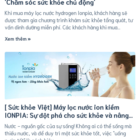
'Chăm sóc sức khỏe chủ động'
Khi mua máy lọc nước hydrogen Ionpia, khách hàng sẽ
được tham gia chương trình khám sức khỏe tổng quát, tư
vấn dinh dưỡng miễn phí. Các khách hàng khi mua...
Xem thêm
[ Sức khỏe Việt] Máy lọc nước ion kiềm
IONPIA: Sự đột phá cho sức khỏe và nâng
cao chất lượng cuộc sống
Nước - nguồn gốc của sự sống! Không ai có thể sống mà
thiếu nước, và để duy trì một sức khỏe tốt, việc "uống
nước tốt" là cách hiệu...