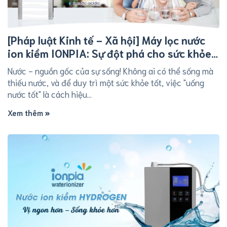
[Pháp luật Kinh tế - Xã hội] Máy lọc nước
ion kiềm IONPIA: Sự đột phá cho sức khỏe
và nâng cao chất lượng cuộc sống
Nước - nguồn gốc của sự sống! Không ai có thể sống mà
thiếu nước, và để duy trì một sức khỏe tốt, việc "uống
nước tốt" là cách hiệu...
Xem thêm