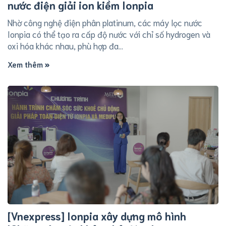
nước điện giải ion kiềm Ionpia
Nhờ công nghệ điện phân platinum, các máy lọc nước
Ionpia có thể tạo ra cấp độ nước với chỉ số hydrogen và
oxi hóa khác nhau, phù hợp đa...
Xem thêm
[Vnexpress] Ionpia xây dựng mô hình