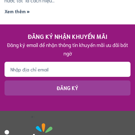
Xem thêm
ĐĂNG KÝ NHẬN KHUYẾN MÃI
Đăng ký email để nhận thông tin khuyến mãi ưu đãi bất
ngờ
ĐĂNG KÝ