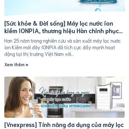
[Sức khỏe & Đời sống] Máy lọc nước ion
kiềm IONPIA, thương hiệu Hàn chinh phục
người Việt
Hơn 25 năm trong nghiên cứu và sản xuất máy lọc nước
ion Kiềm mới đây IONPIA đã tích cực đẩy mạnh hoạt
động tại thị trường Việt Nam với...
Xem thêm
[Vnexpress] Tính năng đa dụng của máy lọc