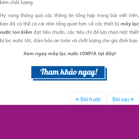
kém chất lượng.
Hy vọng thông qua các thông tin tổng hợp trong bài viết trên,
bạn đã có thể có cái nhìn tổng quan hơn về các thiết bị
máy lọ
nước ion kiềm
đạt tiêu chuẩn, các tiêu chí để lựa chọn một thiế
bị lọc nước tốt, đảm bảo an toàn và chất lượng cho gia đình bạn.
Xem ngay máy lọc nước IONPIA tại đây!
Bài trước
Bài sau
BÌNH LUẬN CỦA BẠN