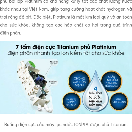
phủ bởi lớp Platinum có khả năng xử lý tốt các chất lượng nước
khác nhau tại Việt Nam, giúp tăng cường hoạt chất hydrogen và
trải rộng độ pH. Đặc biệt, Platinum là một kim loại quý và an toàn
cho sức khỏe, không tạo các hóa chất có hại trong quá trình
điện phân.
Buồng điện cực của máy lọc nước IONPIA được phủ Titanium