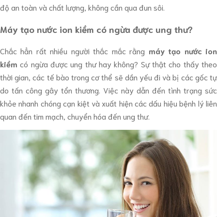
độ an toàn và chất lượng, không cần qua đun sôi.
Máy tạo nước ion kiềm có ngừa được ung thư?
Chắc hẳn rất nhiều người thắc mắc rằng
máy tạo nước io
kiềm
có ngừa được ung thư hay không? Sự thật cho thấy theo
thời gian, các tế bào trong cơ thể sẽ dần yếu đi và bị các gốc tự
do tấn công gây tổn thương. Việc này dẫn đến tình trạng sức
khỏe nhanh chóng cạn kiệt và xuất hiện các dấu hiệu bệnh lý liên
quan đến tim mạch, chuyển hóa đến ung thư.