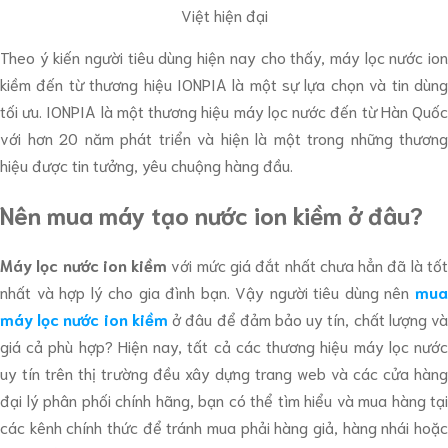
Việt hiện đại
Theo ý kiến người tiêu dùng hiện nay cho thấy, máy lọc nước ion
kiềm đến từ thương hiệu IONPIA là một sự lựa chọn và tin dùng
tối ưu. IONPIA là một thương hiệu máy lọc nước đến từ Hàn Quốc
với hơn 20 năm phát triển và hiện là một trong những thương
hiệu được tin tưởng, yêu chuộng hàng đầu.
Nên mua máy tạo nước ion kiềm ở đâu?
Máy lọc nước ion kiềm
với mức giá đắt nhất chưa hẳn đã là tố
nhất và hợp lý cho gia đình bạn. Vậy người tiêu dùng nên
mua
máy lọc nước ion kiềm
ở đâu để đảm bảo uy tín, chất lượng v
giá cả phù hợp? Hiện nay, tất cả các thương hiệu máy lọc nước
uy tín trên thị trường đều xây dựng trang web và các cửa hàng
đại lý phân phối chính hãng, bạn có thể tìm hiểu và mua hàng tại
các kênh chính thức để tránh mua phải hàng giả, hàng nhái hoặc