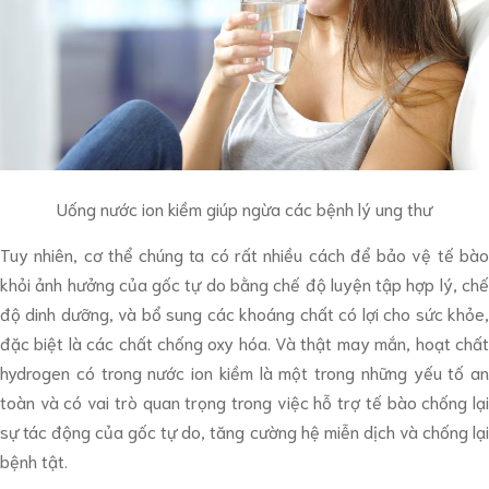
Uống nước ion kiềm giúp ngừa các bệnh lý ung thư
Tuy nhiên, cơ thể chúng ta có rất nhiều cách để bảo vệ tế bào
khỏi ảnh hưởng của gốc tự do bằng chế độ luyện tập hợp lý, chế
độ dinh dưỡng, và bổ sung các khoáng chất có lợi cho sức khỏe,
đặc biệt là các chất chống oxy hóa. Và thật may mắn, hoạt chất
hydrogen có trong nước ion kiềm là một trong những yếu tố an
toàn và có vai trò quan trọng trong việc hỗ trợ tế bào chống lại
sự tác động của gốc tự do, tăng cường hệ miễn dịch và chống lại
bệnh tật.