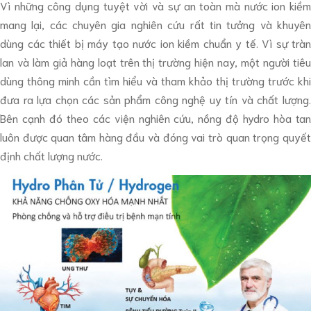
Vì những công dụng tuyệt vời và sự an toàn mà nước ion kiềm
mang lại, các chuyên gia nghiên cứu rất tin tưởng và khuyên
dùng các thiết bị máy tạo nước ion kiềm chuẩn y tế. Vì sự tràn
lan và làm giả hàng loạt trên thị trường hiện nay, một người tiêu
dùng thông minh cần tìm hiểu và tham khảo thị trường trước khi
đưa ra lựa chọn các sản phẩm công nghệ uy tín và chất lượng.
Bên cạnh đó theo các viện nghiên cứu, nồng độ hydro hòa tan
luôn được quan tâm hàng đầu và đóng vai trò quan trọng quyết
định chất lượng nước.