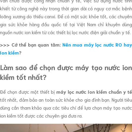
vẫn chưa được công nhận chuẩn y tế, việc sử dụng nước tinh
khiết từ công nghệ này trong thời gian dài có nguy cơ mắc bệnh
loãng xương do thiếu canxi. Để có một sức khỏe tốt, các chuyên
gia sức khỏe hàng đầu quốc tế tại Việt Nam chỉ khuyên dùng
nguồn nước ion kiềm từ các thiết bị lọc nước điện giải chuẩn y tế.
>>> Cớ thể bạn quan tâm:
Nên mua máy lọc nước RO hay
Ion kiềm
?
Làm sao để chọn được máy tạo nước ion
kiềm tốt nhất?
Để chọn được một thiết bị
máy lọc nước ion kiềm chuẩn y t
tốt nhất, đảm bảo an toàn sức khỏe cho gia đình bạn. Người tiêu
dùng cần tham khảo qua các tiêu chí để lựa chọn máy tạo nước
ion kiềm tốt được các chuyên gia đưa ra.