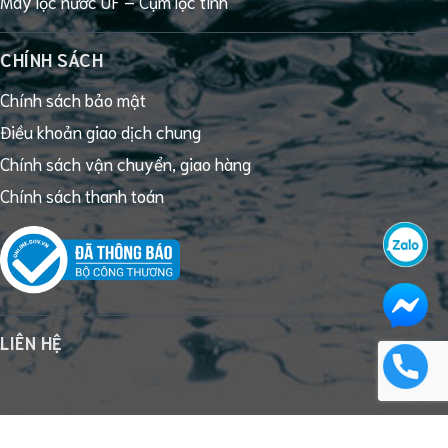
Máy lọc nước UF – Cụm lọc tinh
CHÍNH SÁCH
Chính sách bảo mật
Điều khoản giao dịch chung
Chính sách vận chuyển, giao hàng
Chính sách thanh toán
LIÊN HỆ