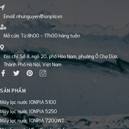
Email:
nhunguyen@ionpia.vn
Mở cửa:
Từ 8h00 - 17h00 hàng tuần
Địa chỉ: Số 8, ngõ 20, phố Hào Nam, phường Ô Chợ Dừa,
Thành Phố Hà Nội, Việt Nam
SẢN PHẨM
Máy lọc nước IONPIA 5100
Máy lọc nước IONPIA 5250
Máy lọc nước IONPIA 7200WT