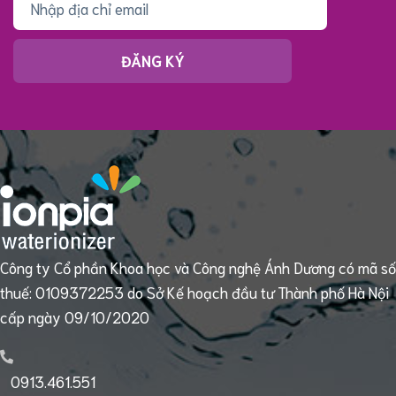
ĐĂNG KÝ
Công ty Cổ phần Khoa học và Công nghệ Ánh Dương có mã số
thuế: 0109372253 do Sở Kế hoạch đầu tư Thành phố Hà Nội
cấp ngày 09/10/2020
0913.461.551