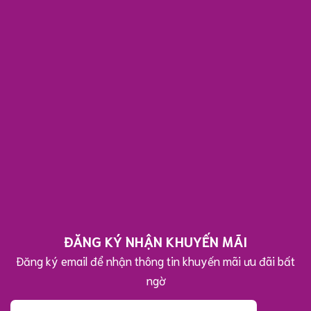
Gửi Bình luận
ĐĂNG KÝ NHẬN KHUYẾN MÃI
Đăng ký email để nhận thông tin khuyến mãi ưu đãi bất
ngờ