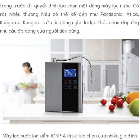
trọng trước khi quyết định lựa chọn một dòng máy lọc nước. Có
rất nhiều thương hiệu có thể kể đến như Panasonic, Atica,
Kangaroo, Kangen… với các công nghệ lõi lọc khác nhau đáp ứng
nhu cầu đa dạng của người tiêu dùng.
Máy lọc nước ion kiềm IONPIA là sự lựa chọn của nhiều gia đình