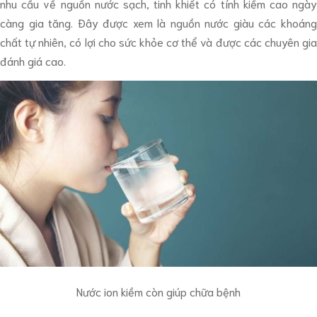
nhu cầu về nguồn nước sạch, tinh khiết có tính kiềm cao ngày
càng gia tăng. Đây được xem là nguồn nước giàu các khoáng
chất tự nhiên, có lợi cho sức khỏe cơ thể và được các chuyên gia
đánh giá cao.
Nước ion kiềm còn giúp chữa bệnh