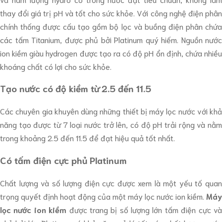
thay đổi giá trị pH và tốt cho sức khỏe. Với công nghệ điện phân
chính thống được cấu tạo gồm bộ lọc và buồng điện phân chứa
các tấm Titanium, được phủ bởi Platinum quý hiếm. Nguồn nước
ion kiềm giàu hydrogen được tạo ra có độ pH ổn định, chứa nhiều
khoáng chất có lợi cho sức khỏe.
Tạo nước có độ kiềm từ 2.5 đến 11.5
Các chuyên gia khuyên dùng những thiết bị máy lọc nước với khả
năng tạo được từ 7 loại nước trở lên, có độ pH trải rộng và nằm
trong khoảng 2.5 đến 11.5 để đạt hiệu quả tốt nhất.
Có tấm điện cực phủ Platinum
Chất lượng và số lượng điện cực được xem là một yếu tố quan
trọng quyết định hoạt động của một máy lọc nước ion kiềm.
Máy
lọc nước ion kiềm
được trang bị số lượng lớn tấm điện cực v