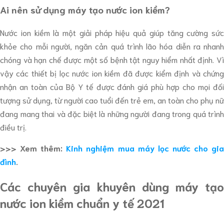
Ai nên sử dụng máy tạo nước ion kiềm?
Nước ion kiềm là một giải pháp hiệu quả giúp tăng cường sức
khỏe cho mỗi người, ngăn cản quá trình lão hóa diễn ra nhanh
chóng và hạn chế được một số bệnh tật nguy hiểm nhất định. Vì
vậy các thiết bị lọc nước ion kiềm đã được kiểm định và chứng
nhận an toàn của Bộ Y tế được đánh giá phù hợp cho mọi đối
tượng sử dụng, từ người cao tuổi đến trẻ em, an toàn cho phụ nữ
đang mang thai và đặc biệt là những người đang trong quá trình
điều trị.
>>> Xem thêm:
Kinh nghiệm mua máy lọc nước cho gi
đình
.
Các chuyên gia khuyên dùng máy tạo
nước ion kiềm chuẩn y tế 2021