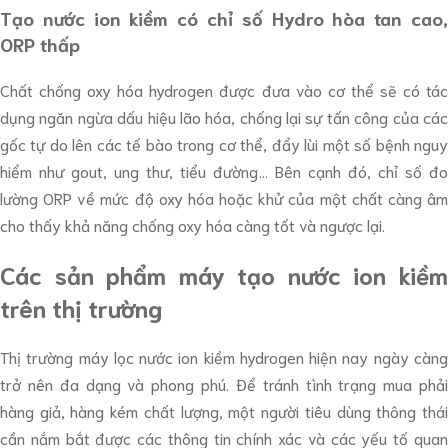
Tạo nước ion kiềm có chỉ số Hydro hòa tan cao,
ORP thấp
Chất chống oxy hóa hydrogen được đưa vào cơ thể sẽ có tác
dụng ngăn ngừa dấu hiệu lão hóa, chống lại sự tấn công của các
gốc tự do lên các tế bào trong cơ thể, đẩy lùi một số bệnh nguy
hiểm như gout, ung thư, tiểu đường… Bên cạnh đó, chỉ số đo
lường ORP về mức độ oxy hóa hoặc khử của một chất càng âm
cho thấy khả năng chống oxy hóa càng tốt và ngược lại.
Các sản phẩm máy tạo nước ion kiềm
trên thị trường
Thị trường máy lọc nước ion kiềm hydrogen hiện nay ngày càng
trở nên đa dạng và phong phú. Để tránh tình trạng mua phải
hàng giả, hàng kém chất lượng, một người tiêu dùng thông thái
cần nắm bắt được các thông tin chính xác và các yếu tố quan