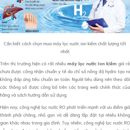
Cần biết cách chọn mua máy lọc nước ion kiềm chất lượng tốt
nhất
Trên thị trường hiện có rất nhiều
máy lọc nước ion kiềm
giá r
chưa được công nhận chuẩn y tế do chỉ số nồng độ hydro tạo ra
không đáp ứng tiêu chuẩn an toàn. Người tiêu dùng nên theo dõi
các thông số được công bố trên các trang web chính thức của
hãng và sách hướng dẫn sử dụng.
Hiện nay, công nghệ lọc nước RO phát triển mạnh với ưu điểm giá
thành phải chăng, nhỏ gọn và dễ dàng lắp đặt tại nhiều không
gian khác nhau trong gia đình. Tuy nhiên, công nghệ lọc nước RO