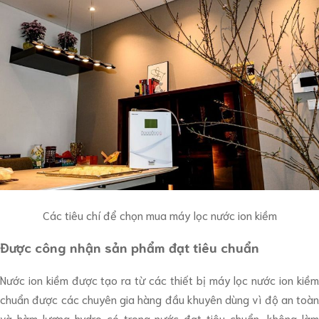
Các tiêu chí để chọn mua máy lọc nước ion kiềm
Được công nhận sản phẩm đạt tiêu chuẩn
Nước ion kiềm được tạo ra từ các thiết bị máy lọc nước ion kiềm
chuẩn được các chuyên gia hàng đầu khuyên dùng vì độ an toàn
và hàm lượng hydro có trong nước đạt tiêu chuẩn, không làm