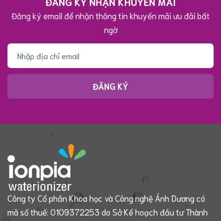
ĐĂNG KÝ NHẬN KHUYẾN MÃI
Đăng ký email để nhận thông tin khuyến mãi ưu đãi bất
ngờ
ĐĂNG KÝ
Công ty Cổ phần Khoa học và Công nghệ Ánh Dương có
mã số thuế: 0109372253 do Sở Kế hoạch đầu tư Thành