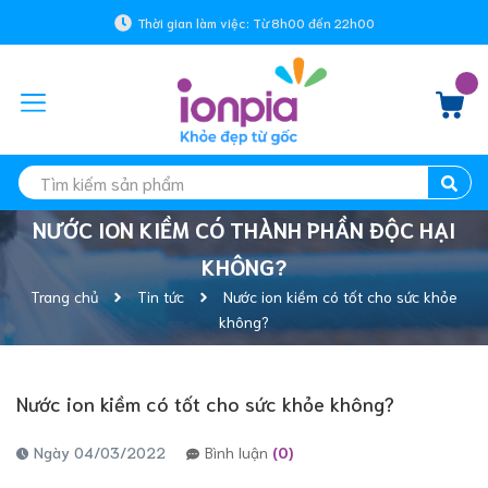
Thời gian làm việc: Từ 8h00 đến 22h00
NƯỚC ION KIỀM CÓ THÀNH PHẦN ĐỘC HẠI
KHÔNG?
Trang chủ
Tin tức
Nước ion kiềm có tốt cho sức khỏe
không?
Nước ion kiềm có tốt cho sức khỏe không?
Ngày 04/03/2022
Bình luận
(0)