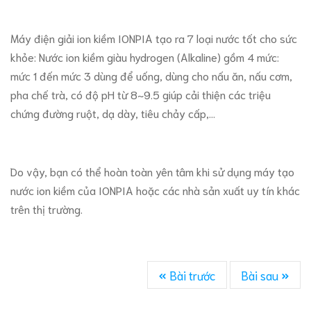
Máy điện giải ion kiềm IONPIA tạo ra 7 loại nước tốt cho sức
khỏe: Nước ion kiềm giàu hydrogen (Alkaline) gồm 4 mức:
mức 1 đến mức 3 dùng để uống, dùng cho nấu ăn, nấu cơm,
pha chế trà, có độ pH từ 8~9.5 giúp cải thiện các triệu
chứng đường ruột, dạ dày, tiêu chảy cấp,...
Do vậy, bạn có thể hoàn toàn yên tâm khi sử dụng máy tạo
nước ion kiềm của IONPIA hoặc các nhà sản xuất uy tín khác
trên thị trường.
Bài trước
Bài sau