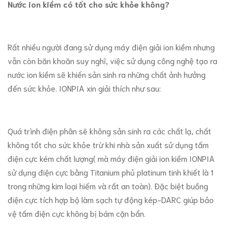
Nước ion kiềm có tốt cho sức khỏe không?
Rất nhiều người đang sử dụng máy điện giải ion kiềm nhưng
vẫn còn băn khoăn suy nghĩ, việc sử dụng công nghệ tạo ra
nước ion kiềm sẽ khiến sản sinh ra những chất ảnh hưởng
đến sức khỏe. IONPIA xin giải thích như sau:
Quá trình điện phân sẽ không sản sinh ra các chất lạ, chất
không tốt cho sức khỏe trừ khi nhà sản xuất sử dụng tấm
điện cực kém chất lượng( mà máy điện giải ion kiềm IONPIA
sử dụng điện cực bằng Titanium phủ platinum tinh khiết là 1
trong những kim loại hiếm và rất an toàn). Đặc biệt buồng
điện cực tích hợp bộ làm sạch tự động kép-DARC giúp bảo
vệ tấm điện cực không bị bám cặn bẩn.