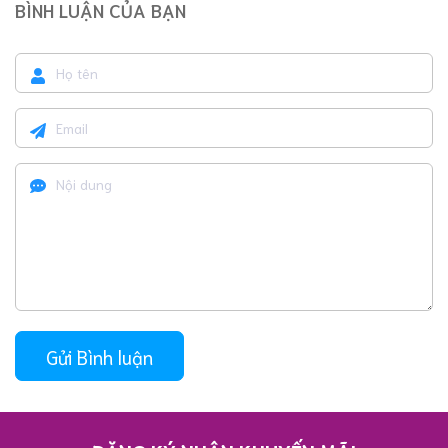
BÌNH LUẬN CỦA BẠN
Gửi Bình luận