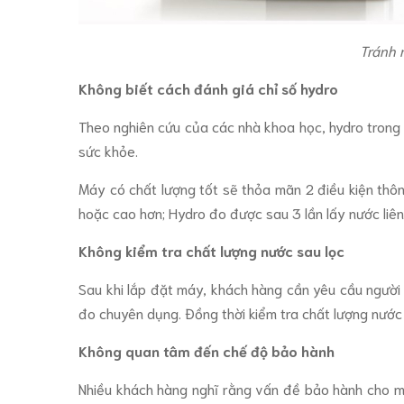
Tránh m
Không biết cách đánh giá chỉ số hydro
Theo nghiên cứu của các nhà khoa học, hydro trong 
sức khỏe.
Máy có chất lượng tốt sẽ thỏa mãn 2 điều kiện th
hoặc cao hơn; Hydro đo được sau 3 lần lấy nước liê
Không kiểm tra chất lượng nước sau lọc
Sau khi lắp đặt máy, khách hàng cần yêu cầu người 
đo chuyên dụng. Đồng thời kiểm tra chất lượng nước 
Không quan tâm đến chế độ bảo hành
Nhiều khách hàng nghĩ rằng vấn đề bảo hành cho má