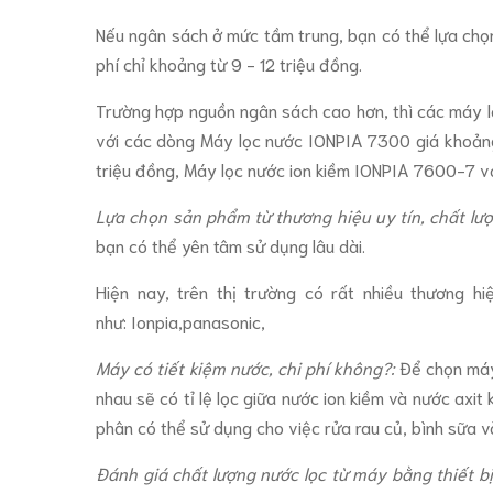
Nếu ngân sách ở mức tầm trung, bạn có thể lựa chọn 
phí chỉ khoảng từ 9 - 12 triệu đồng.
Trường hợp nguồn ngân sách cao hơn, thì các máy lọc
với các dòng Máy lọc nước IONPIA 7300 giá khoản
triệu đồng, Máy lọc nước ion kiềm IONPIA 7600-7 vớ
Lựa chọn sản phẩm từ thương hiệu uy tín, chất lượ
bạn có thể yên tâm sử dụng lâu dài.
Hiện nay, trên thị trường có rất nhiều thương 
như: Ionpia,panasonic,
Máy có tiết kiệm nước, chi phí không?:
Để chọn máy 
nhau sẽ có tỉ lệ lọc giữa nước ion kiềm và nước axit k
phân có thể sử dụng cho việc rửa rau củ, bình sữa v
Đánh giá chất lượng nước lọc từ máy bằng thiết 