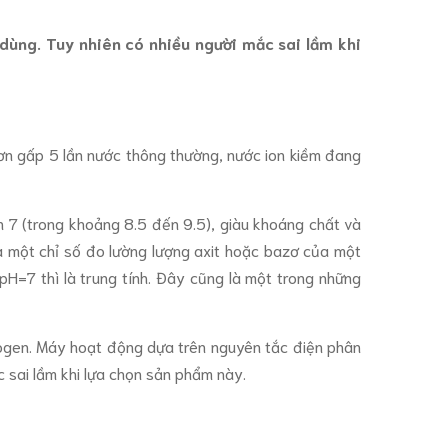
dùng. Tuy nhiên có nhiều người mắc sai lầm khi
hơn gấp 5 lần nước thông thường, nước ion kiềm đang
ơn 7 (trong khoảng 8.5 đến 9.5), giàu khoáng chất và
à một chỉ số đo lường lượng axit hoặc bazơ của một
pH=7 thì là trung tính. Đây cũng là một trong những
rogen. Máy hoạt động dựa trên nguyên tắc điện phân
c sai lầm khi lựa chọn sản phẩm này.