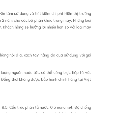
ên tâm sử dụng và tiết kiệm chi phí. Hiện thị trường
à 2 năm cho các bộ phận khác trong máy. Những loại
. Khách hàng sẽ hưởng lợi nhiều hơn so với loại máy
hàng nội địa, xách tay, hàng đã qua sử dụng với giá
lượng nguồn nước tốt, có thể uống trực tiếp từ vòi.
. Đồng thời không được bảo hành chính hãng tại Việt
 - 9.5; Cấu trúc phân tử nước: 0.5 nanomet; Độ chống