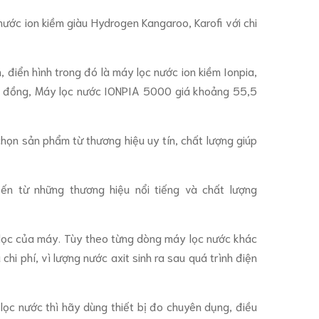
nước ion kiềm giàu Hydrogen Kangaroo, Karofi với chi
 điển hình trong đó là máy lọc nước ion kiềm Ionpia,
u đồng, Máy lọc nước IONPIA 5000 giá khoảng 55,5
 chọn sản phẩm từ thương hiệu uy tín, chất lượng giúp
ến từ những thương hiệu nổi tiếng và chất lượng
lệ lọc của máy. Tùy theo từng dòng máy lọc nước khác
 chi phí, vì lượng nước axit sinh ra sau quá trình điện
lọc nước thì hãy dùng thiết bị đo chuyên dụng, điều