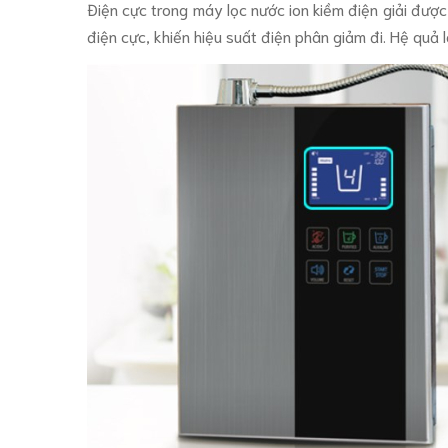
Điện cực trong máy lọc nước ion kiềm điện giải đượ
điện cực, khiến hiệu suất điện phân giảm đi. Hệ quả