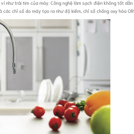
c ví như trái tim của máy. Công nghệ làm sạch điện không tốt dẫn
 là các chỉ số do máy tạo ra như độ kiềm, chỉ số chống oxy hóa OR