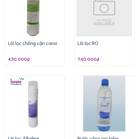
Lõi lọc chống cặn canxi
Lõi lọc RO
430.000₫
740.000₫
Lõi lọc Alkaline
Nước uống ion kiềm