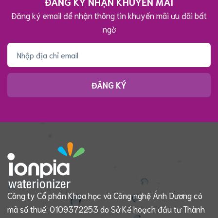
ĐĂNG KÝ NHẬN KHUYẾN MÃI
Đăng ký email để nhận thông tin khuyến mãi ưu đãi bất
ngờ
ĐĂNG KÝ
Công ty Cổ phần Khoa học và Công nghệ Ánh Dương có
mã số thuế: 0109372253 do Sở Kế hoạch đầu tư Thành