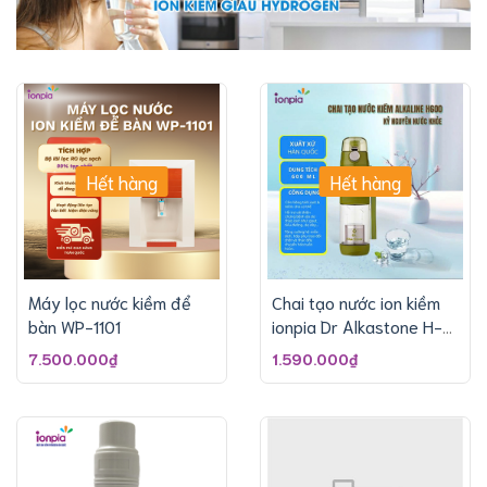
Hết hàng
Hết hàng
Máy lọc nước kiềm để
Chai tạo nước ion kiềm
bàn WP-1101
ionpia Dr Alkastone H-
600
7.500.000₫
1.590.000₫