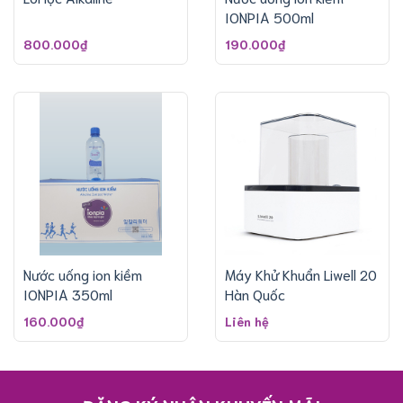
IONPIA 500ml
800.000₫
190.000₫
Nước uống ion kiềm
Máy Khử Khuẩn Liwell 20
IONPIA 350ml
Hàn Quốc
160.000₫
Liên hệ