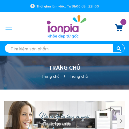
Thời gian làm việc: Từ 8h00 đến 22h00
TRANG CHỦ
Trang chủ
Trang chủ