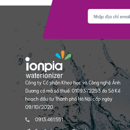
Công ty Cổ phần Khoa học và Công nghệ Ánh
Dương có mã số thuế: 0109372253 do Sở Kế
hoạch đầu tư Thành phố Hà Nội cấp ngày
09/10/2020
0913.461.551