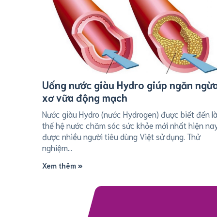
Uống nước giàu Hydro giúp ngăn ngừ
xơ vữa động mạch
Nước giàu Hydro (nước Hydrogen) được biết đến l
thế hệ nước chăm sóc sức khỏe mới nhất hiện nay
được nhiều người tiêu dùng Việt sử dụng. Thử
nghiệm...
Xem thêm